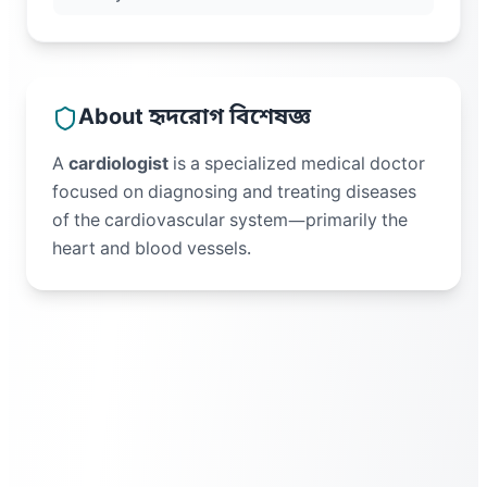
About
হৃদরোগ বিশেষজ্ঞ
A
cardiologist
is a specialized medical doctor
focused on diagnosing and treating diseases
of the cardiovascular system—primarily the
heart and blood vessels.​